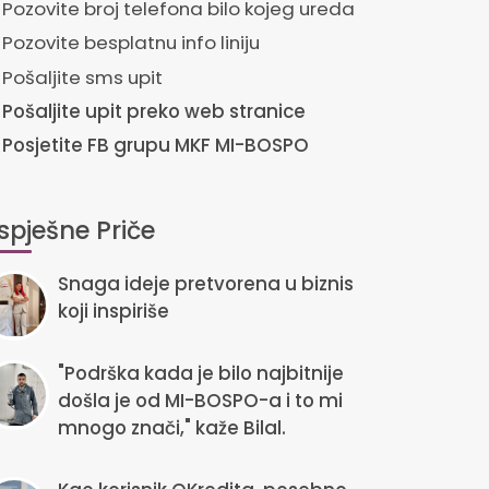
Pozovite broj telefona bilo kojeg ureda
Pozovite besplatnu info liniju
Pošaljite sms upit
Pošaljite upit preko web stranice
Posjetite FB grupu MKF MI-BOSPO
spješne Priče
Snaga ideje pretvorena u biznis
koji inspiriše
"Podrška kada je bilo najbitnije
došla je od MI-BOSPO-a i to mi
mnogo znači," kaže Bilal.