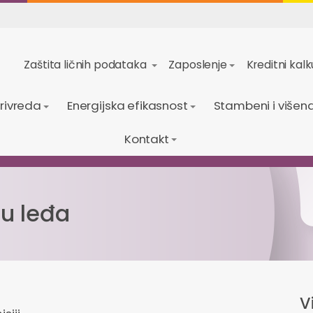
Zaštita ličnih podataka
Zaposlenje
Kreditni kalk
privreda
Energijska efikasnost
Stambeni i višena
Kontakt
 u leđa
Vi