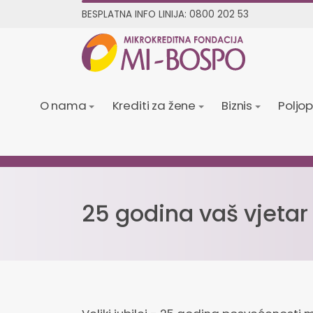
BESPLATNA INFO LINIJA:
0800 202 53
O nama
Krediti za žene
Biznis
Poljo
25 godina vaš vjetar