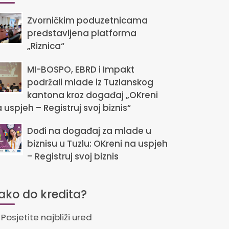
Zvorničkim poduzetnicama
predstavljena platforma
„Riznica“
MI-BOSPO, EBRD i Impakt
podržali mlade iz Tuzlanskog
kantona kroz događaj „OKreni
 uspjeh – Registruj svoj biznis“
Dođi na događaj za mlade u
biznisu u Tuzlu: OKreni na uspjeh
– Registruj svoj biznis
ako do kredita?
Posjetite najbliži ured