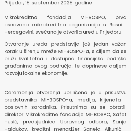
Prijedor, 15. septembar 2025. godine
Mikrokreditna fondacija MI-BOSPO, prva
osnovana mikrokreditna organizacija u Bosni i
Hercegovini, svečano je otvorila ured u Prijedoru.
Otvaranje ureda predstavlja još jedan važan
korak u širenju mreže MI-BOSPO-a, s ciljem da se
pruži kvalitetna i dostupna finansijska podrška
građanima ovog područja, te doprinese daljem
razvoju lokalne ekonomije.
Ceremonija otvorenja upriličena je u prisustvu
predstavnika MI-BOSPO-a, medija, klijenata i
poslovnih saradnika. Prisutnima su se obratili
direktor Mikrokreditne fondacije MI-BOSPO, Safet
Husić, predsjednica Upravnog odbora, Sanja
Hajdukov, kreditni menadžer Sanela Ajkunić i