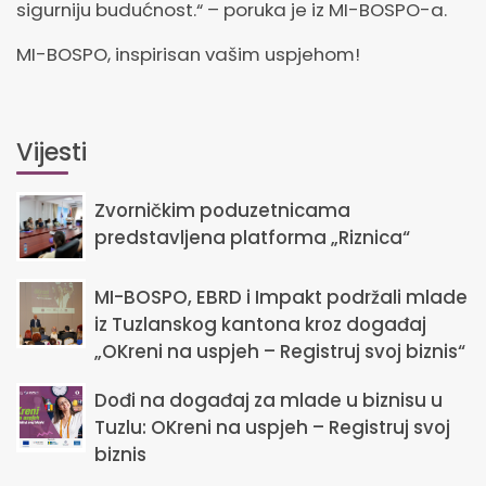
sigurniju budućnost.“ – poruka je iz MI-BOSPO-a.
MI-BOSPO, inspirisan vašim uspjehom!
Vijesti
Zvorničkim poduzetnicama
predstavljena platforma „Riznica“
MI-BOSPO, EBRD i Impakt podržali mlade
iz Tuzlanskog kantona kroz događaj
„OKreni na uspjeh – Registruj svoj biznis“
Dođi na događaj za mlade u biznisu u
Tuzlu: OKreni na uspjeh – Registruj svoj
biznis