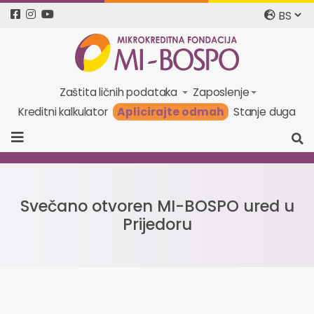
Zaštita ličnih podataka
Zaposlenje
Aplicirajte odmah
Kreditni kalkulator
Stanje duga
Svečano otvoren MI-BOSPO ured u
Prijedoru