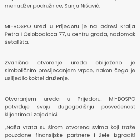
menadžer podružnice, Sanja Nišavić.
MI-BOSPO ured u Prijedoru je na adresi Kralja
Petra I Oslobodioca 77, u centru grada, nadomak
šetališta.
Zvanično otvorenje ureda obilježeno je
simboličnim presijecanjem vrpce, nakon čega je
uslijedilo koktel druženje.
Otvaranjem ureda u Prijedoru, MI-BOSPO
potvrđuje svoju dugogodišnju posvećenost
klijentima i zajednici.
„Naša vrata su širom otvorena svima koji traže
pouzdane finansijske partnere i žele izgraditi