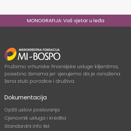
MONOGRAFIJA: Vaš vjetar u leđa
Pružamo vrhunske finansijske usluge klijentima,
posebno ženama jer vjerujemo da je osnažena
žena stub porodice i društva.
Dokumentacija
Opšti uslovi poslovanja
Cjenovnik usluga i kredita
Standardni info list