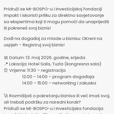
Pridruži se MI-BOSPO-u i Investicijskoj fondaciji
Impakt i iskoristi priliku za direktno savjetovanje
sa ekspertima koji ti mogu pomoći da unaprijediš
ili pokreneš svoj biznis!
Dođi na događaj za mlade u biznisu: OKreni na
uspjeh – Registruj svoj biznis!
📅 Datum: 13. maj 2026. godine, srijeda
📍 Lokacija: Hotel Salis, Tuzla (kongresna sala)
⏰ Vrijeme: 11:30 – registracija
12:00 – 14:00 – program događaja
14:00 – 15:00 – networking i zakuska
🚀 Razmišljaš o pokretanju biznisa ili već imaš svoj,
ali trebaš podršku za naredni korak?
Pridruži se MI-BOSPO-u i Investicijska fondacija