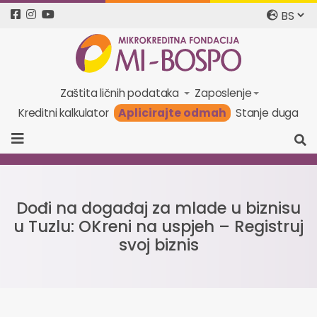
Zaštita ličnih podataka
Zaposlenje
Aplicirajte odmah
Kreditni kalkulator
Stanje duga
Dođi na događaj za mlade u biznisu
u Tuzlu: OKreni na uspjeh – Registruj
svoj biznis