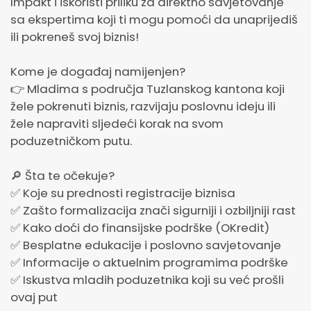
Impakt i iskoristi priliku za direktno savjetovanje
sa ekspertima koji ti mogu pomoći da unaprijediš
ili pokreneš svoj biznis!
Kome je događaj namijenjen?
👉 Mladima s područja Tuzlanskog kantona koji
žele pokrenuti biznis, razvijaju poslovnu ideju ili
žele napraviti sljedeći korak na svom
poduzetničkom putu.
🔎 Šta te očekuje?
✅ Koje su prednosti registracije biznisa
✅ Zašto formalizacija znači sigurniji i ozbiljniji rast
✅ Kako doći do finansijske podrške (OKredit)
✅ Besplatne edukacije i poslovno savjetovanje
✅ Informacije o aktuelnim programima podrške
✅ Iskustva mladih poduzetnika koji su već prošli
ovaj put