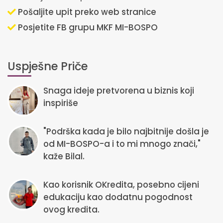
Pošaljite upit preko web stranice
Posjetite FB grupu MKF MI-BOSPO
Uspješne Priče
Snaga ideje pretvorena u biznis koji
inspiriše
"Podrška kada je bilo najbitnije došla je
od MI-BOSPO-a i to mi mnogo znači,"
kaže Bilal.
Kao korisnik OKredita, posebno cijeni
edukaciju kao dodatnu pogodnost
ovog kredita.