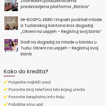
Zvorničkim poduzetnicama
predstavljena platforma „Riznica“
MI-BOSPO, EBRD i Impakt podržali mlade
iz Tuzlanskog kantona kroz događaj
„OKreni na uspjeh – Registruj svoj biznis“
Dođi na događaj za mlade u biznisu u
Tuzlu: OKreni na uspjeh – Registruj svoj
biznis
Kako do kredita?
Posjetite najbliži ured
Pozovite broj telefona bilo kojeg ureda
Pozovite besplatnu info liniju
Pošaljite sms upit