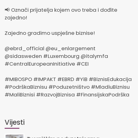
📢 Označi prijatelja kojem ovo treba i dođite
zajedno!
Zajedno gradimo uspješne biznise!
@ebrd_official @eu_enlargement
@sidasweden #Luxembourg @italymfa
#CentralEuropeanInitiative #CEI
#MIBOSPO #IMPAKT #EBRD #YiB #BiznisEdukacija
#PodrškaBiznisu #Poduzetništvo #MladiuBiznisu
#MaliBiznisi #RazvojBiznisa #FinansijskaPodrška
Vijesti