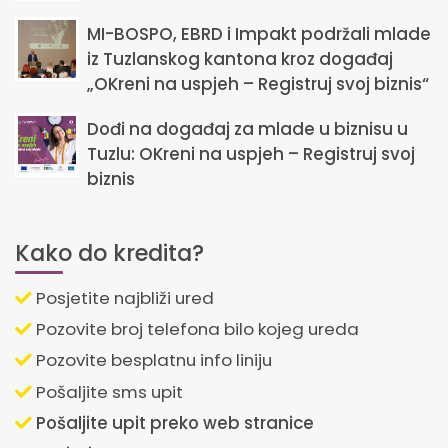
MI-BOSPO, EBRD i Impakt podržali mlade
iz Tuzlanskog kantona kroz događaj
„OKreni na uspjeh – Registruj svoj biznis“
Dođi na događaj za mlade u biznisu u
Tuzlu: OKreni na uspjeh – Registruj svoj
biznis
Kako do kredita?
Posjetite najbliži ured
Pozovite broj telefona bilo kojeg ureda
Pozovite besplatnu info liniju
Pošaljite sms upit
Pošaljite upit preko web stranice