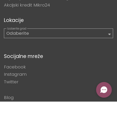
Akcijski kredit Mikro24
Lokacije
Socijalne mreže
Facebook
Instagram
Twitter
Blog
Digitalizacija mikropoduzetnika