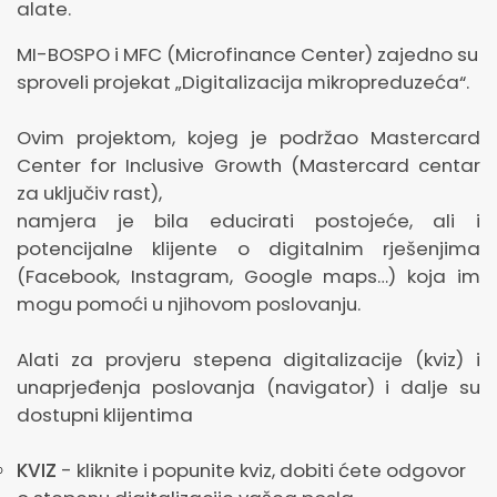
alate.
MI-BOSPO i MFC (Microfinance Center) zajedno su
sproveli projekat „Digitalizacija mikropreduzeća“.
Ovim projektom, kojeg je podržao Mastercard
Center for Inclusive Growth (Mastercard centar
za uključiv rast),
namjera je bila educirati postojeće, ali i
potencijalne klijente o digitalnim rješenjima
(Facebook, Instagram, Google maps…) koja im
mogu pomoći u njihovom poslovanju.
Alati za provjeru stepena digitalizacije (kviz) i
unaprjeđenja poslovanja (navigator) i dalje su
dostupni klijentima
KVIZ
- kliknite i popunite kviz, dobiti ćete odgovor