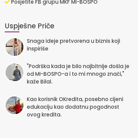
Posjetite FB grupu MKF MI-BOSPO
Uspješne Priče
Snaga ideje pretvorena u biznis koji
inspiriše
"Podrška kada je bilo najbitnije došla je
od MI-BOSPO-a i to mi mnogo znači,"
kaže Bilal.
Kao korisnik OKredita, posebno cijeni
edukaciju kao dodatnu pogodnost
ovog kredita.