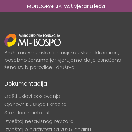
MONOGRAFIJA: Vaš vjetar u leđa
Pružamo vrhunske finansijske usluge klijentima,
posebno ženama jer vjerujemo da je osnažena
žena stub porodice i društva.
Dokumentacija
Opšti uslovi poslovanja
Cjenovnik usluga i kredita
Standardni info list
Izvještaj nezavisnog revizora
Izvještaj o održivosti za 2025. godinu.