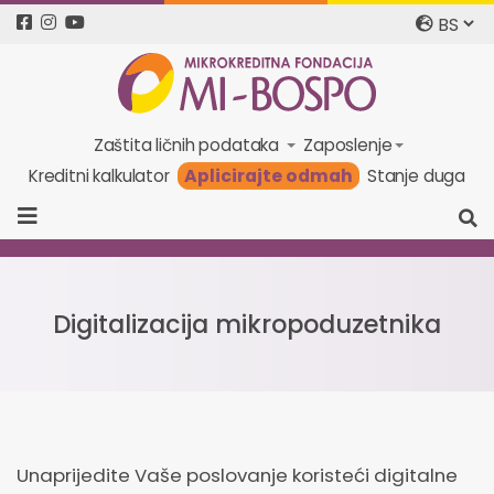
Zaštita ličnih podataka
Zaposlenje
Aplicirajte odmah
Kreditni kalkulator
Stanje duga
Digitalizacija mikropoduzetnika
Unaprijedite Vaše poslovanje koristeći digitalne