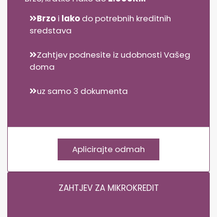
Brzo
i
lako
do potrebnih kreditnih
sredstava
Zahtjev podnesite iz udobnosti Vašeg
doma
uz samo 3 dokumenta
Aplicirajte odmah
ZAHTJEV ZA MIKROKREDIT