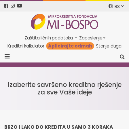
Zaštita ličnih podataka
Zaposlenje
Aplicirajte odmah
Kreditni kalkulator
Stanje duga
Izaberite savršeno kreditno rješenje
za sve Vaše ideje
BRZO I LAKO DO KREDITA U SAMO 3 KORAKA