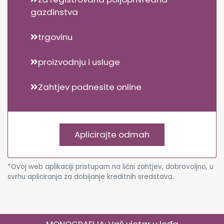
gazdinstva
trgovinu
proizvodnju i usluge
Zahtjev podnesite online
Aplicirajte odmah
*Ovoj web aplikaciji pristupam na lični zahtjev, dobrovoljno, u
svrhu apliciranja za dobijanje kreditnih sredstava.
MONOGRAFIJA: Vaš vjetar u leđa