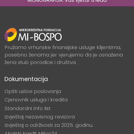
Pružamo vrhunske finansijske usluge klijentima,
posebno ženama jer vjerujemo da je osnažena
žena stub porodice i društva.
Dokumentacija
Opšti uslovi poslovanja
Cjenovnik usluga i kredita
Standardni info list
Izvještaj nezavisnog revizora
Izvještaj o održivosti za 2025. godinu.
Akcijski kredit Mikro24