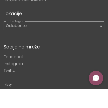
Lokacije
Socijalne mreže
Facebook
Instagram
Twitter
Blog
Digitalizacija mikropoduzetnika