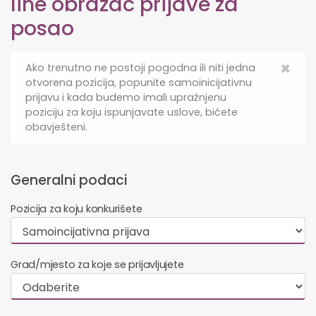
line obrazac prijave za
posao
×
Ako trenutno ne postoji pogodna ili niti jedna
otvorena pozicija, popunite samoinicijativnu
prijavu i kada budemo imali upražnjenu
poziciju za koju ispunjavate uslove, bićete
obavješteni.
Generalni podaci
Pozicija za koju konkurišete
Grad/mjesto za koje se prijavljujete