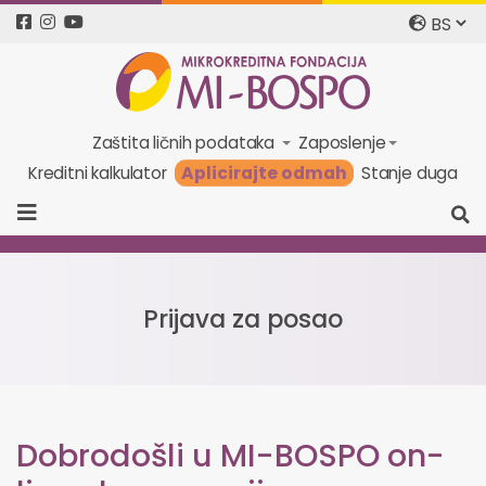
Zaštita ličnih podataka
Zaposlenje
Aplicirajte odmah
Kreditni kalkulator
Stanje duga
Prijava za posao
Dobrodošli u MI-BOSPO on-