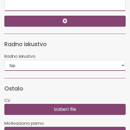
Radno iskustvo
Radno iskustvo
Ostalo
CV
Izaberi file
Motivaciono pismo