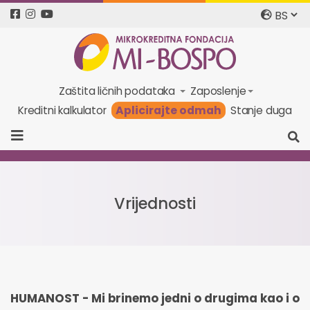
Zaštita ličnih podataka
Zaposlenje
Aplicirajte odmah
Kreditni kalkulator
Stanje duga
Vrijednosti
HUMANOST -
Mi brinemo jedni o drugima kao i o