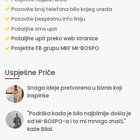
Pozovite broj telefona bilo kojeg ureda
Pozovite besplatnu info liniju
Pošaljite sms upit
Pošaljite upit preko web stranice
Posjetite FB grupu MKF MI-BOSPO
Uspješne Priče
Snaga ideje pretvorena u biznis koji
inspiriše
"Podrška kada je bilo najbitnije došla je
od MI-BOSPO-a i to mi mnogo znači,"
kaže Bilal.