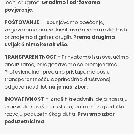
jedni drugima.
Gradimo i održavamo
povjerenje.
POŠTOVANJE -
Ispunjavamo obećanja,
zagovaramo pravednost, uvažavamo različitosti,
priznajemo dignitet drugih.
Prema drugima
uvijek činimo korak više.
TRANSPARENTNOST -
Prihvatamo izazove, učimo,
analiziramo, prilagođavamo se promjenama.
Profesionalno i predano pristupamo poslu,
transparentnošću doprinosimo društvenoj
odgovornosti.
Istina je naš izbor.
INOVATIVNOST -
Iz naših kreativnih ideja nastaju
proizvodi i savršena usluga, potrebni za podršku
razvoju poduzetničkog duha.
Prvi smo izbor
poduzetnicima.