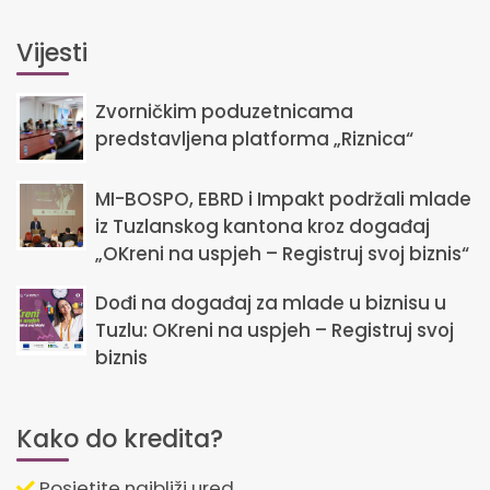
Vijesti
Zvorničkim poduzetnicama
predstavljena platforma „Riznica“
MI-BOSPO, EBRD i Impakt podržali mlade
iz Tuzlanskog kantona kroz događaj
„OKreni na uspjeh – Registruj svoj biznis“
Dođi na događaj za mlade u biznisu u
Tuzlu: OKreni na uspjeh – Registruj svoj
biznis
Kako do kredita?
Posjetite najbliži ured