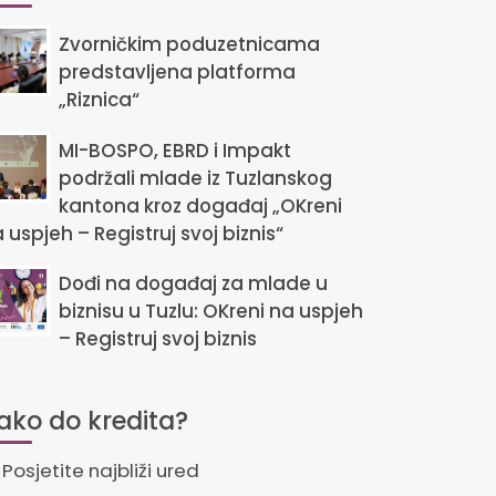
Zvorničkim poduzetnicama
predstavljena platforma
„Riznica“
MI-BOSPO, EBRD i Impakt
podržali mlade iz Tuzlanskog
kantona kroz događaj „OKreni
 uspjeh – Registruj svoj biznis“
Dođi na događaj za mlade u
biznisu u Tuzlu: OKreni na uspjeh
– Registruj svoj biznis
ako do kredita?
Posjetite najbliži ured