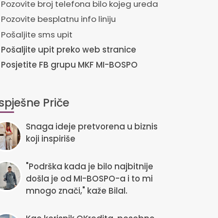
Pozovite broj telefona bilo kojeg ureda
Pozovite besplatnu info liniju
Pošaljite sms upit
Pošaljite upit preko web stranice
Posjetite FB grupu MKF MI-BOSPO
spješne Priče
Snaga ideje pretvorena u biznis
koji inspiriše
"Podrška kada je bilo najbitnije
došla je od MI-BOSPO-a i to mi
mnogo znači," kaže Bilal.