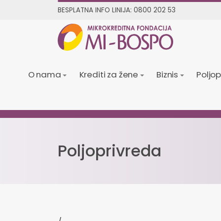
BESPLATNA INFO LINIJA:
0800 202 53
O nama
Krediti za žene
Biznis
Poljo
Poljoprivreda