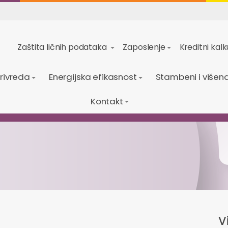
Zaštita ličnih podataka
Zaposlenje
Kreditni kalk
privreda
Energijska efikasnost
Stambeni i višena
Kontakt
Vi