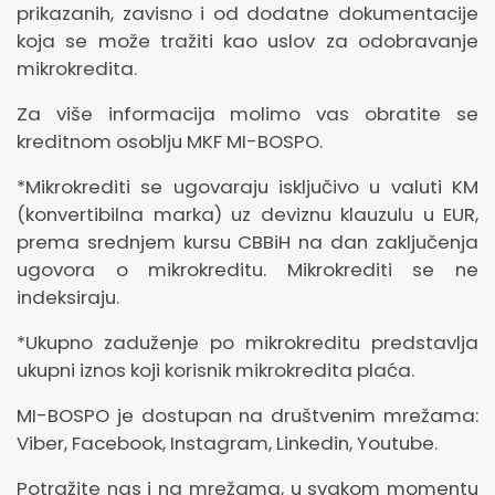
prikazanih, zavisno i od dodatne dokumentacije
koja se može tražiti kao uslov za odobravanje
mikrokredita.
Za više informacija molimo vas obratite se
kreditnom osoblju MKF MI-BOSPO.
*Mikrokrediti se ugovaraju isključivo u valuti KM
(konvertibilna marka) uz deviznu klauzulu u EUR,
prema srednjem kursu CBBiH na dan zaključenja
ugovora o mikrokreditu. Mikrokrediti se ne
indeksiraju.
*Ukupno zaduženje po mikrokreditu predstavlja
ukupni iznos koji korisnik mikrokredita plaća.
MI-BOSPO je dostupan na društvenim mrežama:
Viber, Facebook, Instagram, Linkedin, Youtube.
Potražite nas i na mrežama, u svakom momentu