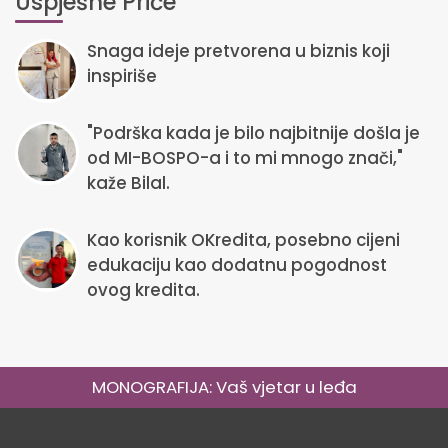
Uspješne Priče
Snaga ideje pretvorena u biznis koji
inspiriše
"Podrška kada je bilo najbitnije došla je
od MI-BOSPO-a i to mi mnogo znači,"
kaže Bilal.
Kao korisnik OKredita, posebno cijeni
edukaciju kao dodatnu pogodnost
ovog kredita.
MONOGRAFIJA: Vaš vjetar u leđa