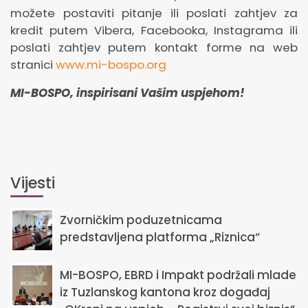
možete postaviti pitanje ili poslati zahtjev za
kredit putem Vibera, Facebooka, Instagrama ili
poslati zahtjev putem kontakt forme na web
stranici
www.mi-bospo.org
MI-BOSPO, inspirisani Vašim uspjehom!
Vijesti
Zvorničkim poduzetnicama
predstavljena platforma „Riznica“
MI-BOSPO, EBRD i Impakt podržali mlade
iz Tuzlanskog kantona kroz događaj