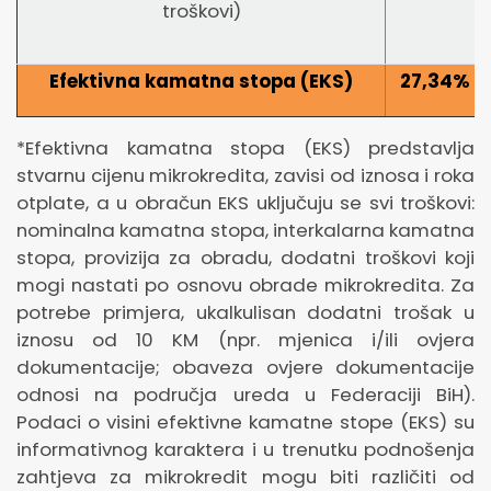
troškovi)
Efektivna kamatna stopa (EKS)
27,34
%
*Efektivna kamatna stopa (EKS) predstavlja
stvarnu cijenu mikrokredita, zavisi od iznosa i roka
otplate, a u obračun EKS uključuju se svi troškovi:
nominalna kamatna stopa, interkalarna kamatna
stopa, provizija za obradu, dodatni troškovi koji
mogi nastati po osnovu obrade mikrokredita. Za
potrebe primjera, ukalkulisan dodatni trošak u
iznosu od 10 KM (npr. mjenica i/ili ovjera
dokumentacije; obaveza ovjere dokumentacije
odnosi na područja ureda u Federaciji BiH).
Podaci o visini efektivne kamatne stope (EKS) su
informativnog karaktera i u trenutku podnošenja
zahtjeva za mikrokredit mogu biti različiti od