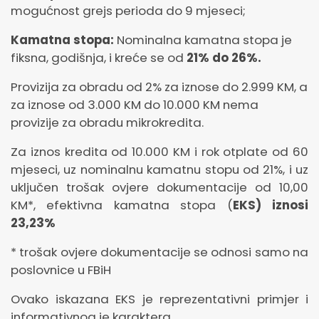
mogućnost grejs perioda do 9 mjeseci;
Kamatna stopa:
Nominalna kamatna stopa je
fiksna, godišnja, i kreće se od
21
% do 26%.
Provizija za obradu od 2% za iznose do 2.999 KM, a
za iznose od 3.000 KM do 10.000 KM nema
provizije za obradu mikrokredita.
Za iznos kredita od 10.000 KM i rok otplate od 60
mjeseci, uz nominalnu kamatnu stopu od 21%, i uz
uključen trošak ovjere dokumentacije od 10,00
KM*, efektivna kamatna stopa (
EKS) iznosi
23,23%
* trošak ovjere dokumentacije se odnosi samo na
poslovnice u FBiH
Ovako iskazana EKS je reprezentativni primjer i
informativnog je karaktera.