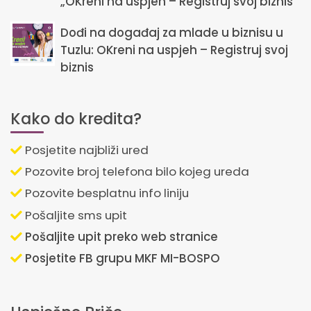
„OKreni na uspjeh – Registruj svoj biznis“
Dođi na događaj za mlade u biznisu u
Tuzlu: OKreni na uspjeh – Registruj svoj
biznis
Kako do kredita?
Posjetite najbliži ured
Pozovite broj telefona bilo kojeg ureda
Pozovite besplatnu info liniju
Pošaljite sms upit
Pošaljite upit preko web stranice
Posjetite FB grupu MKF MI-BOSPO