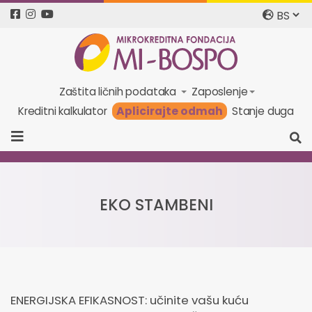
Zaštita ličnih podataka
Zaposlenje
Aplicirajte odmah
Kreditni kalkulator
Stanje duga
EKO STAMBENI
ENERGIJSKA EFIKASNOST: učinite vašu kuću