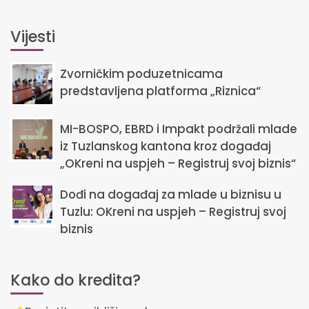
Vijesti
Zvorničkim poduzetnicama
predstavljena platforma „Riznica“
MI-BOSPO, EBRD i Impakt podržali mlade
iz Tuzlanskog kantona kroz događaj
„OKreni na uspjeh – Registruj svoj biznis“
Dođi na događaj za mlade u biznisu u
Tuzlu: OKreni na uspjeh – Registruj svoj
biznis
Kako do kredita?