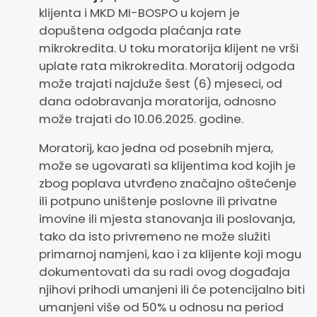
klijenta i MKD MI-BOSPO u kojem je
dopuštena odgoda plaćanja rate
mikrokredita. U toku moratorija klijent ne vrši
uplate rata mikrokredita. Moratorij odgoda
može trajati najduže šest (6) mjeseci, od
dana odobravanja moratorija, odnosno
može trajati do 10.06.2025. godine.
Moratorij, kao jedna od posebnih mjera,
može se ugovarati sa klijentima kod kojih je
zbog poplava utvrđeno značajno oštećenje
ili potpuno uništenje poslovne ili privatne
imovine ili mjesta stanovanja ili poslovanja,
tako da isto privremeno ne može služiti
primarnoj namjeni, kao i za klijente koji mogu
dokumentovati da su radi ovog događaja
njihovi prihodi umanjeni ili će potencijalno biti
umanjeni više od 50% u odnosu na period