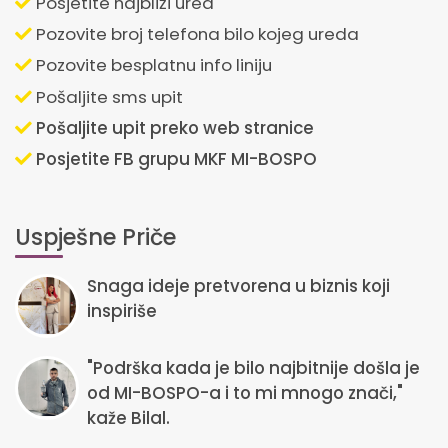
Posjetite najbliži ured
Pozovite broj telefona bilo kojeg ureda
Pozovite besplatnu info liniju
Pošaljite sms upit
Pošaljite upit preko web stranice
Posjetite FB grupu MKF MI-BOSPO
Uspješne Priče
Snaga ideje pretvorena u biznis koji
inspiriše
"Podrška kada je bilo najbitnije došla je
od MI-BOSPO-a i to mi mnogo znači,"
kaže Bilal.