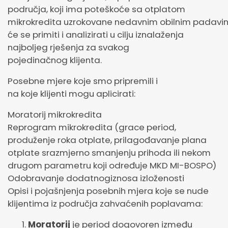
područja, koji ima poteškoće sa otplatom
mikrokredita uzrokovane nedavnim obilnim padav
će se primiti i analizirati u cilju iznalaženja
najboljeg rješenja za svakog
pojedinačnog klijenta.
Posebne mjere koje smo pripremili i
na koje klijenti mogu aplicirati:
Moratorij mikrokredita
Reprogram mikrokredita (grace period,
produženje roka otplate, prilagođavanje plana
otplate srazmjerno smanjenju prihoda ili nekom
drugom parametru koji određuje MKD MI-BOSPO)
Odobravanje dodatnogiznosa izloženosti
Opisi i pojašnjenja posebnih mjera koje se nude
klijentima iz područja zahvaćenih poplavama:
Moratorij
je period dogovoren između