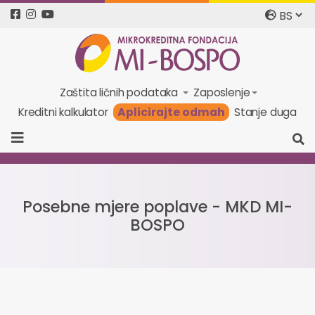
Zaštita ličnih podataka
Zaposlenje
Aplicirajte odmah
Kreditni kalkulator
Stanje duga
Posebne mjere poplave - MKD MI-
BOSPO