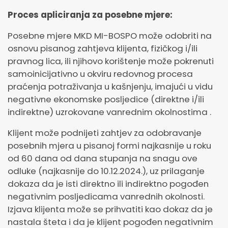
Proces apliciranja za posebne mjere:
Posebne mjere MKD MI-BOSPO može odobriti na
osnovu pisanog zahtjeva klijenta, fizičkog i/ili
pravnog lica, ili njihovo korištenje može pokrenuti
samoinicijativno u okviru redovnog procesa
praćenja potraživanja u kašnjenju, imajući u vidu
negativne ekonomske posljedice (direktne i/ili
indirektne) uzrokovane vanrednim okolnostima .
Klijent može podnijeti zahtjev za odobravanje
posebnih mjera u pisanoj formi najkasnije u roku
od 60 dana od dana stupanja na snagu ove
odluke (najkasnije do 10.12.2024.), uz prilaganje
dokaza da je isti direktno ili indirektno pogođen
negativnim posljedicama vanrednih okolnosti.
Izjava klijenta može se prihvatiti kao dokaz da je
nastala šteta i da je klijent pogođen negativnim