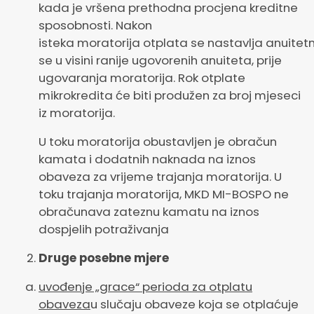
kada je vršena prethodna procjena kreditne
sposobnosti. Nakon
isteka moratorija otplata se nastavlja anuitetn
se u visini ranije ugovorenih anuiteta, prije
ugovaranja moratorija. Rok otplate
mikrokredita će biti produžen za broj mjeseci
iz moratorija.
U toku moratorija obustavljen je obračun
kamata i dodatnih naknada na iznos
obaveza za vrijeme trajanja moratorija. U
toku trajanja moratorija, MKD MI-BOSPO ne
obračunava zateznu kamatu na iznos
dospjelih potraživanja
Druge posebne mjere
uvođenje „grace“ perioda za otplatu
obaveza
u slučaju obaveze koja se otplaćuje