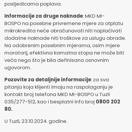
posljedicama poplava.
Informacije za druge naknade
: MKD MI-
BOSPO na posebne privremene mjere za otplatu
mikrokredita neće obračunavati niti naplaćivati
dodatne naknade niti troškove za uslugu obrade.
Na odobrenim posebnim mjerama, osim mjere
moratorij, efektivna kamatna stopa ne može biti
veća nego što je bila definisana osnovnim
ugovorom.
Pozovite za detaljnije informacije
: za sva
pitanja koja klijenti imaju na raspolaganju je
kontakt broj telefona MKD MI-BOSPO u Tuzli
035/277-512, kao i besplatni info broj
0800 202
80.
U Tuzli, 23.10.2024. godine.